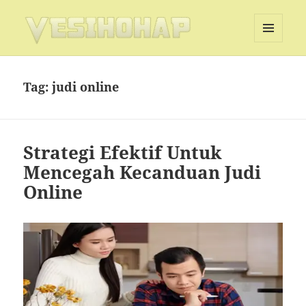
MENU
DAN
Vesihohap
WIDGET
Tag:
judi online
Strategi Efektif Untuk
Mencegah Kecanduan Judi
Online