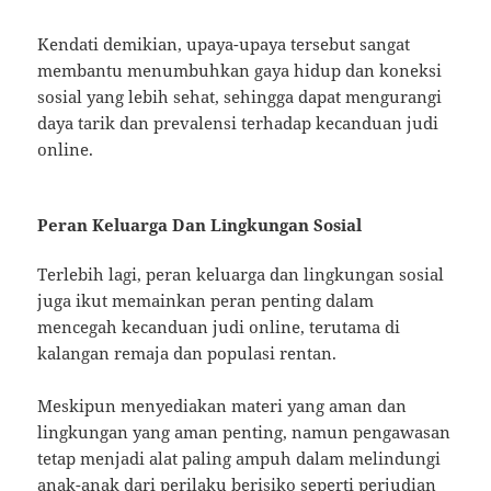
Kendati demikian, upaya-upaya tersebut sangat
membantu menumbuhkan gaya hidup dan koneksi
sosial yang lebih sehat, sehingga dapat mengurangi
daya tarik dan prevalensi terhadap kecanduan judi
online.
Peran Keluarga Dan Lingkungan Sosial
Terlebih lagi, peran keluarga dan lingkungan sosial
juga ikut memainkan peran penting dalam
mencegah kecanduan judi online, terutama di
kalangan remaja dan populasi rentan.
Meskipun menyediakan materi yang aman dan
lingkungan yang aman penting, namun pengawasan
tetap menjadi alat paling ampuh dalam melindungi
anak-anak dari perilaku berisiko seperti perjudian