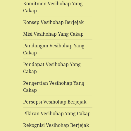
Komitmen Vesihohap Yang
Cakap
Konsep Vesihohap Berjejak
Misi Vesihohap Yang Cakap
Pandangan Vesihohap Yang
Cakap
Pendapat Vesihohap Yang
Cakap
Pengertian Vesihohap Yang
Cakap
Persepsi Vesihohap Berjejak
Pikiran Vesihohap Yang Cakap
Rekognisi Vesihohap Berjejak