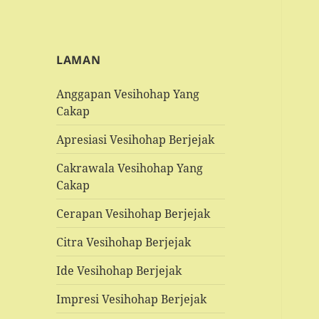
LAMAN
Anggapan Vesihohap Yang
Cakap
Apresiasi Vesihohap Berjejak
Cakrawala Vesihohap Yang
Cakap
Cerapan Vesihohap Berjejak
Citra Vesihohap Berjejak
Ide Vesihohap Berjejak
Impresi Vesihohap Berjejak