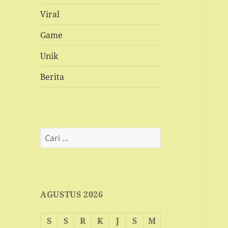
Viral
Game
Unik
Berita
Cari
untuk:
AGUSTUS 2026
S
S
R
K
J
S
M