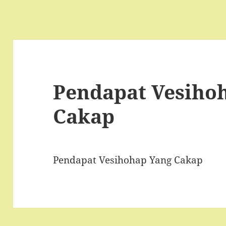
Pendapat Vesiho
Cakap
Pendapat Vesihohap Yang Cakap