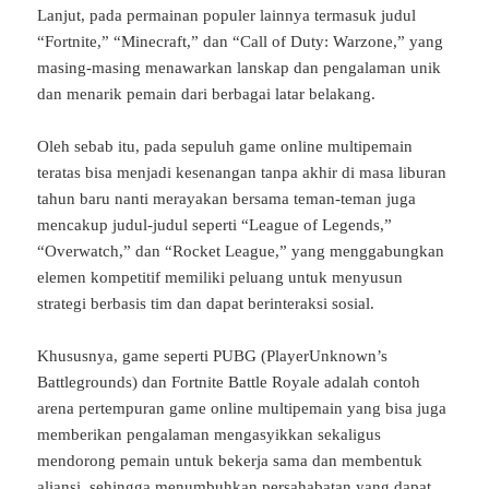
Lanjut, pada permainan populer lainnya termasuk judul
“Fortnite,” “Minecraft,” dan “Call of Duty: Warzone,” yang
masing-masing menawarkan lanskap dan pengalaman unik
dan menarik pemain dari berbagai latar belakang.
Oleh sebab itu, pada sepuluh game online multipemain
teratas bisa menjadi kesenangan tanpa akhir di masa liburan
tahun baru nanti merayakan bersama teman-teman juga
mencakup judul-judul seperti “League of Legends,”
“Overwatch,” dan “Rocket League,” yang menggabungkan
elemen kompetitif memiliki peluang untuk menyusun
strategi berbasis tim dan dapat berinteraksi sosial.
Khususnya, game seperti PUBG (PlayerUnknown’s
Battlegrounds) dan Fortnite Battle Royale adalah contoh
arena pertempuran game online multipemain yang bisa juga
memberikan pengalaman mengasyikkan sekaligus
mendorong pemain untuk bekerja sama dan membentuk
aliansi, sehingga menumbuhkan persahabatan yang dapat