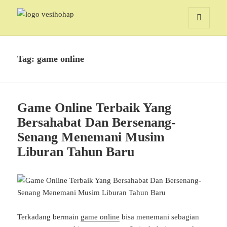
Vesihohap
MENU
DAN
WIDGET
Tag:
game online
Game Online Terbaik Yang
Bersahabat Dan Bersenang-
Senang Menemani Musim
Liburan Tahun Baru
Terkadang bermain
game online
bisa menemani sebagian