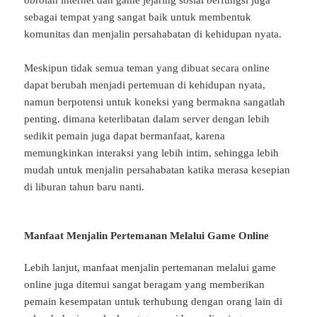
obrolan internet dan game jejaring sosial berfungsi juga
sebagai tempat yang sangat baik untuk membentuk
komunitas dan menjalin persahabatan di kehidupan nyata.
Meskipun tidak semua teman yang dibuat secara online
dapat berubah menjadi pertemuan di kehidupan nyata,
namun berpotensi untuk koneksi yang bermakna sangatlah
penting. dimana keterlibatan dalam server dengan lebih
sedikit pemain juga dapat bermanfaat, karena
memungkinkan interaksi yang lebih intim, sehingga lebih
mudah untuk menjalin persahabatan katika merasa kesepian
di liburan tahun baru nanti.
Manfaat Menjalin Pertemanan Melalui Game Online
Lebih lanjut, manfaat menjalin pertemanan melalui game
online juga ditemui sangat beragam yang memberikan
pemain kesempatan untuk terhubung dengan orang lain di