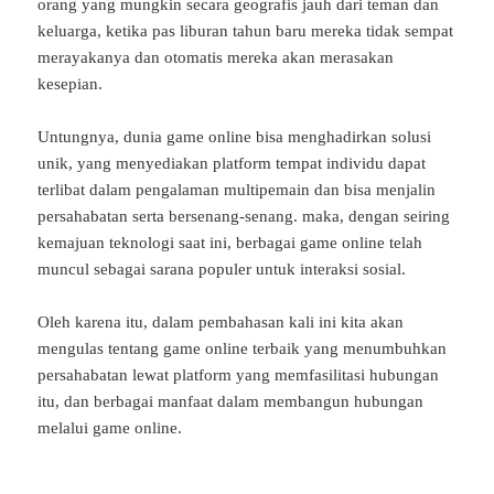
orang yang mungkin secara geografis jauh dari teman dan
keluarga, ketika pas liburan tahun baru mereka tidak sempat
merayakanya dan otomatis mereka akan merasakan
kesepian.
Untungnya, dunia game online bisa menghadirkan solusi
unik, yang menyediakan platform tempat individu dapat
terlibat dalam pengalaman multipemain dan bisa menjalin
persahabatan serta bersenang-senang. maka, dengan seiring
kemajuan teknologi saat ini, berbagai game online telah
muncul sebagai sarana populer untuk interaksi sosial.
Oleh karena itu, dalam pembahasan kali ini kita akan
mengulas tentang game online terbaik yang menumbuhkan
persahabatan lewat platform yang memfasilitasi hubungan
itu, dan berbagai manfaat dalam membangun hubungan
melalui game online.