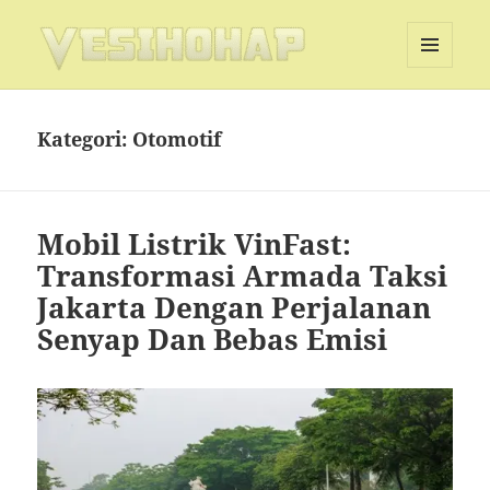
MENU
DAN
Vesihohap
WIDGET
Kategori:
Otomotif
Mobil Listrik VinFast:
Transformasi Armada Taksi
Jakarta Dengan Perjalanan
Senyap Dan Bebas Emisi