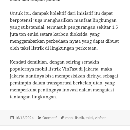
Untuk itu, dampak kolektif dari inisiatif itu dapat
berpotensi juga menghasilkan manfaat lingkungan
yang substansial, termasuk pengurangan sekitar 1,5
juta ton emisi setara karbon dioksida, yang
menggambarkan perbedaan nyata yang dapat dibuat
oleh taksi listrik di lingkungan perkotaan.
Kendati demikian, dengan seiring semakin
populernya mobil listrik VinFast di Jakarta, maka
Jakarta nantinya bisa memposisikan dirinya sebagai
pemimpin dalam transportasi berkelanjutan, yang
memperkuat pentingnya inovasi dalam mengatasi
tantangan lingkungan.
Diposkan
Kategori
Tag
16/12/2024
Otomotif
mobil listrik
,
taksi
,
vinfast
pada