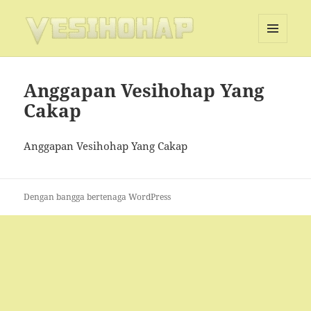
MENU
DAN
Vesihohap
WIDGET
Anggapan Vesihohap Yang
Cakap
Anggapan Vesihohap Yang Cakap
Dengan bangga bertenaga WordPress