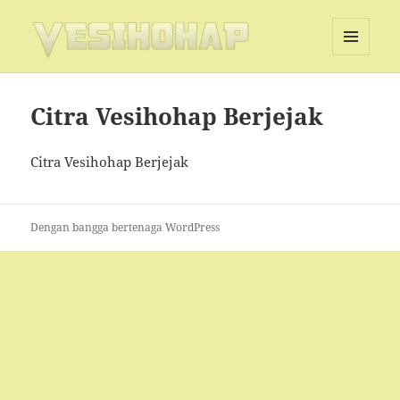
MENU
DAN
Vesihohap
WIDGET
Citra Vesihohap Berjejak
Citra Vesihohap Berjejak
Dengan bangga bertenaga WordPress