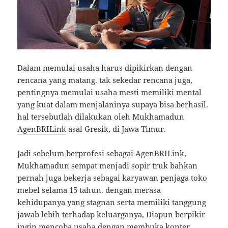
Dalam memulai usaha harus dipikirkan dengan
rencana yang matang. tak sekedar rencana juga,
pentingnya memulai usaha mesti memiliki mental
yang kuat dalam menjalaninya supaya bisa berhasil.
hal tersebutlah dilakukan oleh Mukhamadun
AgenBRILink
asal Gresik, di Jawa Timur.
Jadi sebelum berprofesi sebagai AgenBRILink,
Mukhamadun sempat menjadi sopir truk bahkan
pernah juga bekerja sebagai karyawan penjaga toko
mebel selama 15 tahun. dengan merasa
kehidupanya yang stagnan serta memiliki tanggung
jawab lebih terhadap keluarganya, Diapun berpikir
ingin mencoba usaha dengan membuka konter