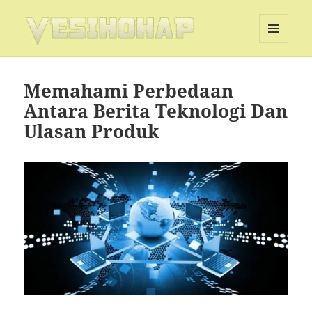
MENU
DAN
Vesihohap
WIDGET
Memahami Perbedaan
Antara Berita Teknologi Dan
Ulasan Produk