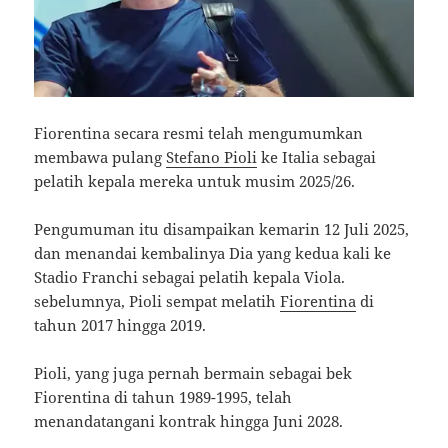
Fiorentina secara resmi telah mengumumkan
membawa pulang
Stefano Pioli
ke Italia sebagai
pelatih kepala mereka untuk musim 2025/26.
Pengumuman itu disampaikan kemarin 12 Juli 2025,
dan menandai kembalinya Dia yang kedua kali ke
Stadio Franchi sebagai pelatih kepala Viola.
sebelumnya, Pioli sempat melatih
Fiorentina
di
tahun 2017 hingga 2019.
Pioli, yang juga pernah bermain sebagai bek
Fiorentina di tahun 1989-1995, telah
menandatangani kontrak hingga Juni 2028.