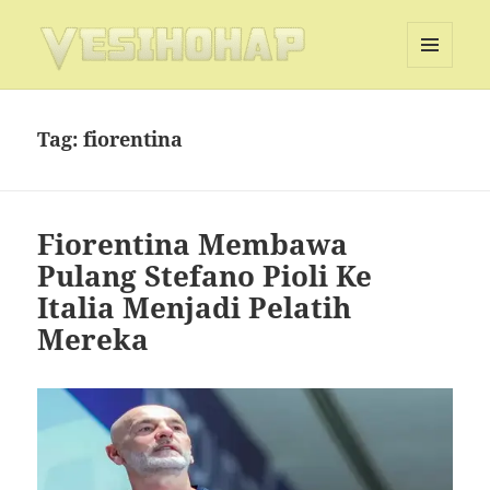
MENU
DAN
Vesihohap
WIDGET
Tag:
fiorentina
Fiorentina Membawa
Pulang Stefano Pioli Ke
Italia Menjadi Pelatih
Mereka